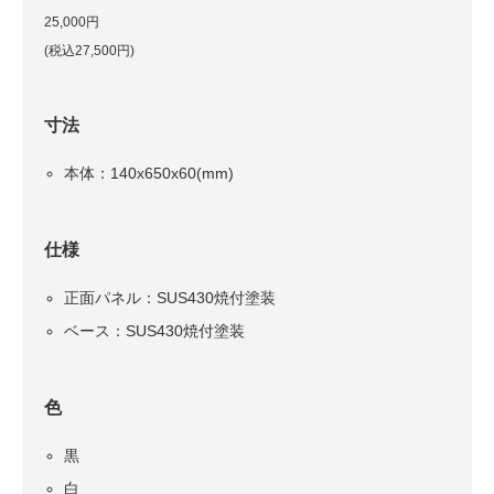
25,000円
(税込27,500円)
寸法
本体：140x650x60(mm)
仕様
正面パネル：SUS430焼付塗装
ベース：SUS430焼付塗装
色
黒
白