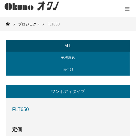
プロジェクト
FLT650
ALL
子機埋込
面付け
ワンボディタイプ
セパレートタイプ
セパレートタイプ
ワンボディタイプ
コンパクトタイプ
ワンボディタイプ
FLT650
定価