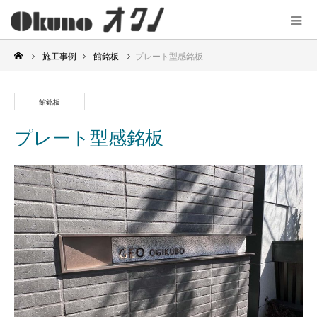
施工事例
館銘板
プレート型感銘板
館銘板
プレート型感銘板