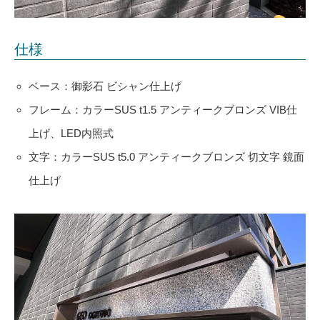
仕様
ベース：御影石 ビシャン仕上げ
フレーム：カラーSUS t1.5 アンティークブロンズ VIB仕
上げ、LED内照式
文字：カラーSUS t5.0 アンティークブロンズ 切文字 鏡面
仕上げ