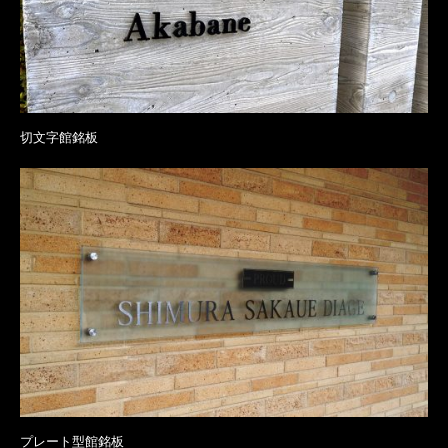
切文字館銘板
プレート型館銘板