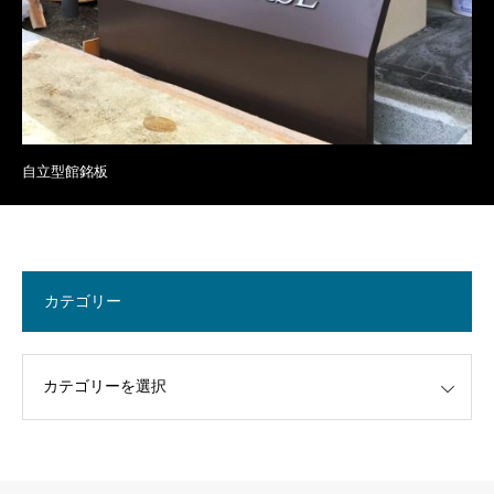
自立型館銘板
カテゴリー