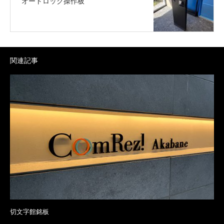
オートロック操作板
関連記事
切文字館銘板