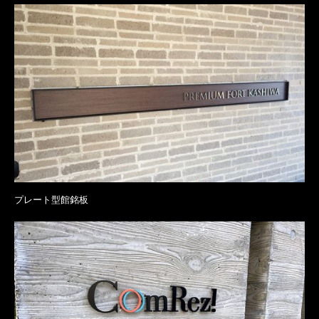
プレート型館銘板