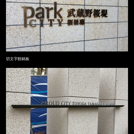
切文字館銘板