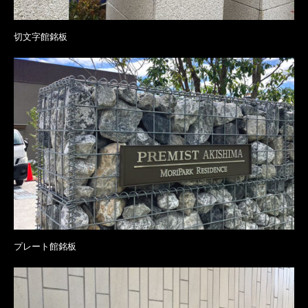
切文字館銘板
プレート館銘板