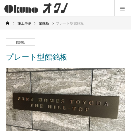
施工事例
館銘板
プレート型館銘板
館銘板
プレート型館銘板