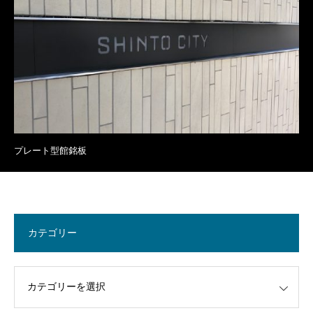
プレート型館銘板
カテゴリー