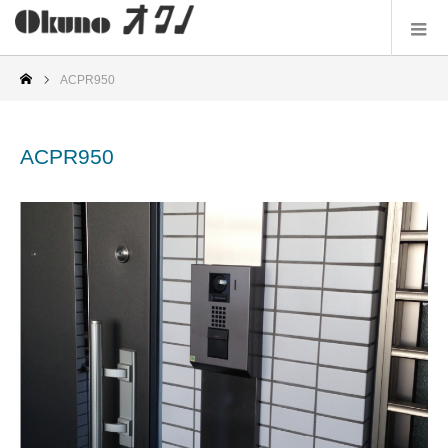
ACPR950
ACPR950