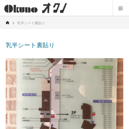
乳半シート裏貼り
乳半シート裏貼り