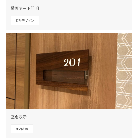
壁面アート照明
特注デザイン
室名表示
屋内表示