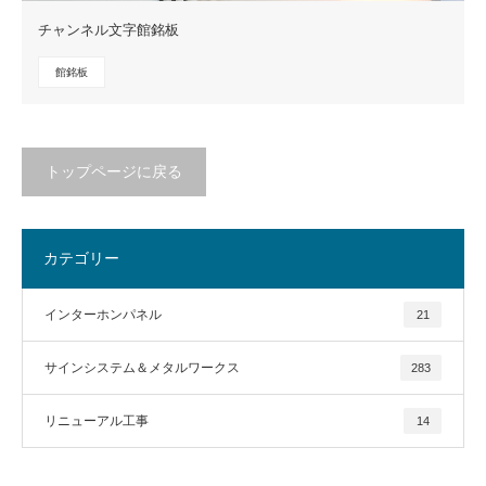
チャンネル文字館銘板
館銘板
トップページに戻る
カテゴリー
インターホンパネル
21
サインシステム＆メタルワークス
283
リニューアル工事
14