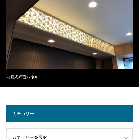
内照式壁面パネル
カテゴリー