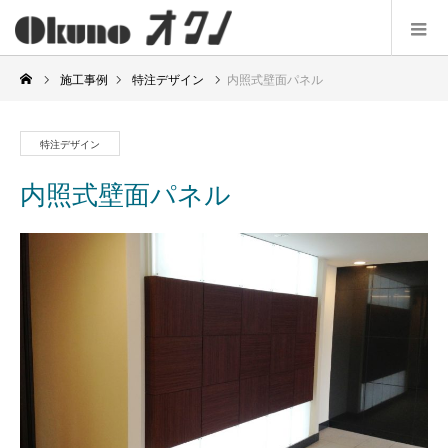
施工事例
特注デザイン
内照式壁面パネル
特注デザイン
内照式壁面パネル