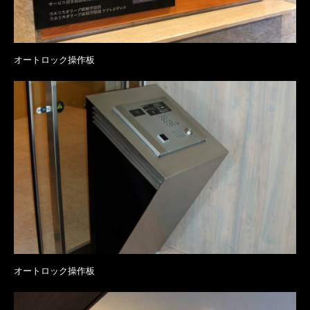
オートロック操作板
オートロック操作板