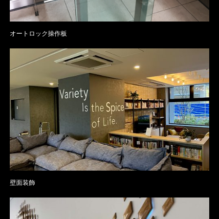
オートロック操作板
壁面装飾